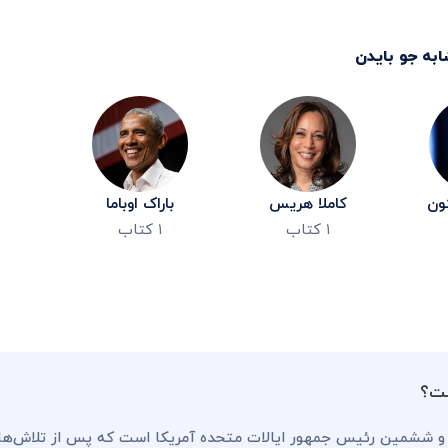
ابه
جو بایدن
ون
کاملا هریس
باراک اوباما
۱
کتاب
۱
کتاب
ست؟
و ششمین رئیس جمهور ایالات متحده آمریکا است که پس از تلاش‌های 