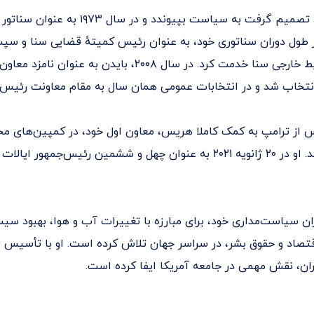
بایدن پس از آن، تصمیم گرفت به سیاست بپیوندد و در سال
 طول دوران سناتوری خود، به عنوان رئیس کمیته‌ٔ قضایی سنا و سپ
رئیس کمیته‌ٔ روابط خارجی سنا خدمت کرد. در سال ۲۰۰۸، بایدن به
ا انتخاب شد و در انتخابات عمومی همان سال به مقام معاونت رئیس
س از ترامپ به کمک کاملا هریس، معاون اول خود، در کمپین‌های مخ
شکست ترامپ شد. او در ۲۰ ژانویه ۲۰۲۱ به عنوان چهل و ششمین رئیس‌جمهور
ان سیاست‌مداری خود، برای مبارزه با تغییرات آب و هوا، بهبود س
تصاد و حقوق بشر، در سراسر جهان تلاش کرده است. او با تأسیس ب
ان، نقش مهمی در جامعه‌ آمریکا ایفا کرده است.