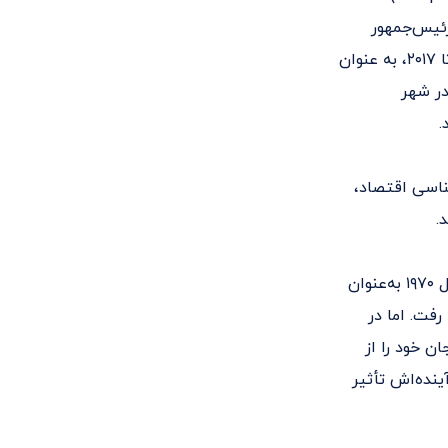
ان چهل و ششمین رئیس‌جمهور
ایالات متحده آمریکا انتخاب شد. او پیش از این، به مدت هشت سال، از سال ۲۰۰۹ تا ۲۰۱۷، به عنوان
جمهور در دولت باراک اوباما خدمت کرده بود. جو بایدن در ۲۰ نوامبر ۱۹۴۲ در شهر
.
 گذراند. در سال ۱۹۶۵ در رشته کارشناسی اقتصاد،
.
پس از فارغ‌التحصیلی، به عنوان وکیل در شهر ویلمینگتون، کار خود را آغاز کرد. در سال ۱۹۷۰ به‌عنوان
ر به سنا رفت. اما در
 خود را از
ینده‌اش تأثیر