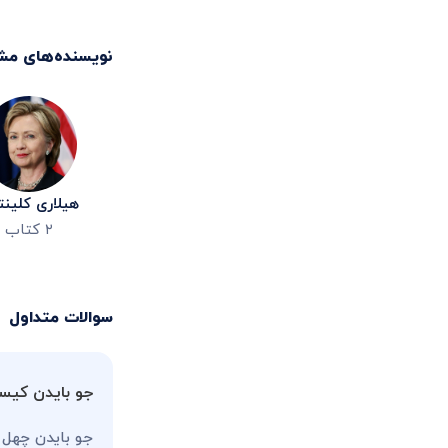
نویسنده‌های مش
هیلاری کلینت
۲
کتاب
سوالات متداول
جو بایدن کی
جو بایدن چهل 