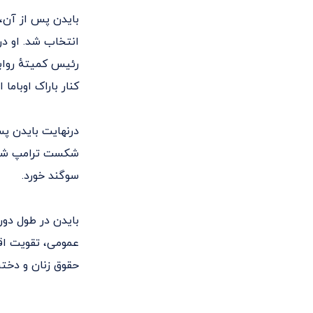
انتخاب شد. او در
کنار باراک اوبام
درنهایت بایدن پ
سوگند خورد.
بایدن در طول دور
عمومی، تقویت اق
حقوق زنان و دختر