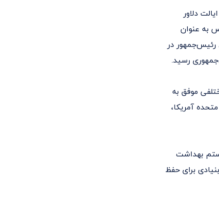
 ۱۹۷۳ به عنوان سناتور ایالت دلاور
س به عنوان
 عنوان نامزد معاون رئیس‌جمهور در
‌جمهوری رسید.
تلفی موفق به
 ایالات متحده آمریکا،
یستم بهداشت
نیادی برای حفظ