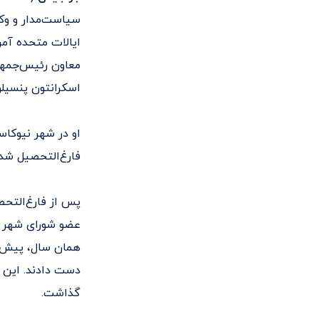
اسکرانتون پنسیلوا
فارغ‌التحصیل شد.
همان سال، پیش ا
دست دادند. این ح
گذاشت.