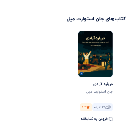
کتاب‌های
جان استوارت میل
درباره آزادی
جان استوارت میل
۲۸ دقیقه
۴.۲
افزودن به کتابخانه