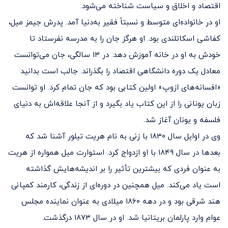
اقتصاد و اخلاق و سیاست شناخته می‌شود.
او در خانواده‌ای متوسط و نسبتاً فقیر به‌دنیا آمد. پدرش جیمز میل،
کفاشی اسکاتلندی بود. او هرگز جان را به مدرسه نفرستاد تا
خودش به او در خانه آموزش دهد. در ۱۳ سالگی، جان می‌توانست
معادل یک دوره دانشگاهی اقتصاد را بگذراند. جالب است بدانید
«افسانه‌های ازوپ» اولین کتابی بود که جان تمام کرد. او توانست
زبان یونانی را از این کتاب یاد بگیرد و از آنجا علاقه‌اش به دنیای
فلسفه و یونان آغاز شد.
وی در اوایل سال ۱۸۳۰ با زنی به نام هریت تیلور آشنا شد که
بعدها در سال ۱۸۴۹ با او ازدواج کرد. استوارت میل همواره از هریت
به عنوان فردی که بیشترین تأثیر را بر اندیشه‌هایش گذاشته
است یاد می‌کند. میل همچنین در دوره‌ای از زندگی، کارمند کمپانی
هند شرقی بود و در دهه ۱۸۶۰ میلادی به عنوان نماینده مجلس
عوام وارد پارلمان بریتانیا شد. او در سال ۱۸۷۳ درگذشت.