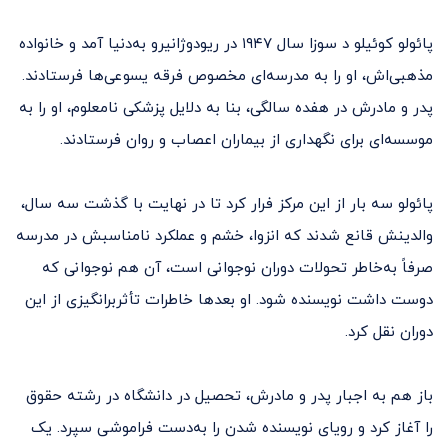
پائولو کوئیلو د سوزا سال ۱۹۴۷ در ریودوژانیرو به‌دنیا آمد و خانواده
مذهبی‌اش، او را به مدرسه‌ای مخصوص فرقه یسوعی‌ها فرستادند.
پدر و مادرش در هفده سالگی، بنا به دلایل پزشکی نامعلوم، او را به
موسسه‌ای برای نگهداری از بیماران اعصاب‌ و روان فرستادند.
پائولو سه بار از این مرکز فرار کرد تا در نهایت با گذشت سه‌ سال،
والدینش قانع شدند که انزوا، خشم و عملکرد نامناسبش در مدرسه
صرفاً به‌خاطر تحولات دوران نوجوانی است، آن هم نوجوانی که
دوست داشت نویسنده شود. او بعدها خاطرات تأثربرانگیزی از این
دوران نقل کرد.
باز هم به اجبار پدر و مادرش، تحصیل در دانشگاه در رشته حقوق
را آغاز کرد و رویای نویسنده شدن را به‌دست فراموشی سپرد. یک