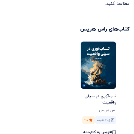
مطالعه کنید.
کتاب‌های
راس هریس
تاب‌آوری در سیلی
واقعیت
راس هریس
۴۰ دقیقه
۴.۶
افزودن به کتابخانه