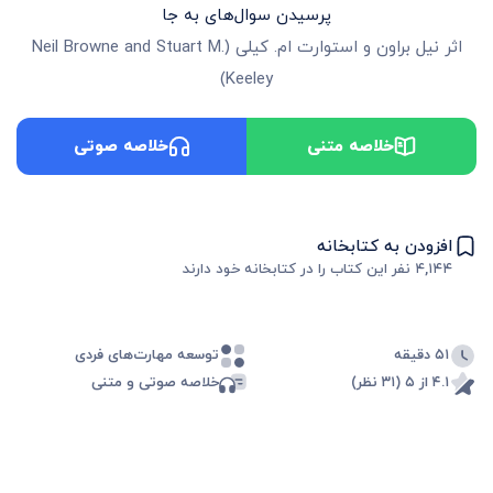
پرسیدن سوال‌های به جا
اثر
نیل‌ براون و استوارت ام. کیلی
(
Neil Browne and Stuart M.
)
Keeley
خلاصه متنی
خلاصه صوتی
افزودن به کتابخانه
۴,۱۴۴
نفر این کتاب را در کتابخانه خود دارند
۵۱ دقیقه
توسعه مهارت‌های فردی
۴.۱ از ۵ (۳۱ نظر)
خلاصه صوتی و متنی