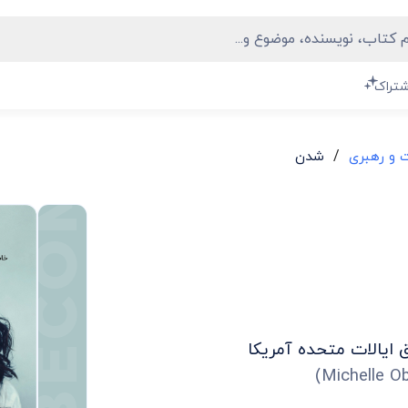
BECOMING
شتراک
/
 و رهبری
شدن
 ایالات متحده آمریکا
)
Michelle 