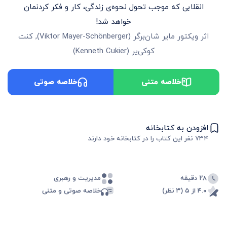
انقلابی که موجب تحول نحوه‌ی زندگی، کار و فکر کردنمان
خواهد شد!
اثر
ویکتور مایر شان‌برگر
(
Viktor Mayer-Schönberger
)
,
کنت
کوکی‌یر
(
Kenneth Cukier
)
خلاصه متنی
خلاصه صوتی
افزودن به کتابخانه
۷۳۴
نفر این کتاب را در کتابخانه خود دارند
۲۸ دقیقه
مدیریت و رهبری
۴.۰ از ۵ (۳ نظر)
خلاصه صوتی و متنی