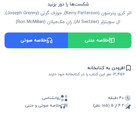
شکست‌ها را دور بزنید
اثر
کری پترسون
(
Kerry Patterson
)
,
جوزف گرنی
(
Joseph Grenny
)
,
ال سویتزلر
(
Al Switzler
)
,
ران مک‌میلان
(
Ron McMillan
)
خلاصه متنی
خلاصه صوتی
افزودن به کتابخانه
۱۲,۴۵۶
نفر این کتاب را در کتابخانه خود دارند
۴۰ دقیقه
روانشناسی
۴.۲ از ۵ (۱۸۵ نظر)
خلاصه صوتی و متنی