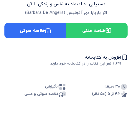
دستیابی به اعتماد به نفس و زندگی با آن
اثر
باربارا دی آنجلیس
(
Barbara De Angelis
)
خلاصه متنی
خلاصه صوتی
افزودن به کتابخانه
۶,۹۴۱
نفر این کتاب را در کتابخانه خود دارند
۳۸ دقیقه
انگیزشی
۴.۲ از ۵ (۵۰ نظر)
خلاصه صوتی و متنی