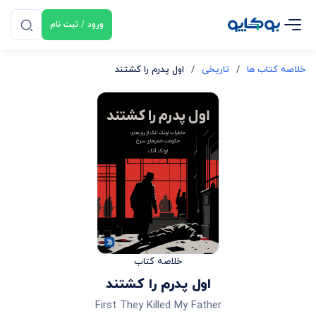
ورود / ثبت نام
خلاصه کتاب ها
/
تاریخی
/
اول پدرم را کشتند
خلاصه کتاب
اول پدرم را کشتند
First They Killed My Father