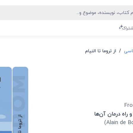
شتراک
/
اسی
از تروما تا التیام
Fro
راه درمان آن‌ها
از تروما تا التیام
)
Alain de B