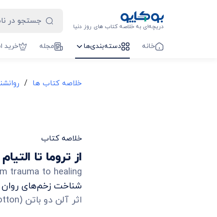
دریچه‌ای به خلاصه کتاب های روز دنیا
خانه
دسته‌بندی‌ها
مجله
خرید ا
/
خلاصه کتاب ها
روانشن
خلاصه کتاب
از تروما تا التیام
m trauma to healing
شناخت زخم‌های روان و 
اثر
آلن دو باتن
(
otton