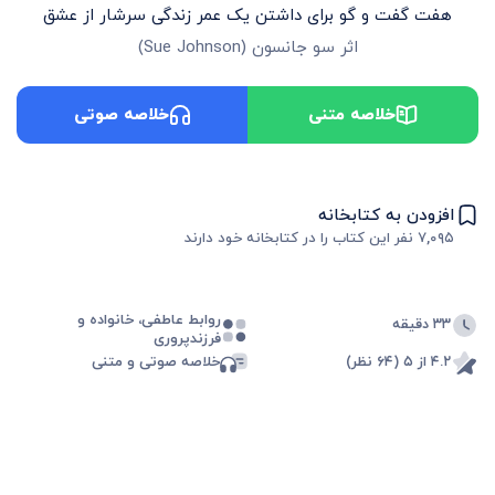
هفت گفت و گو برای داشتن یک عمر زندگی سرشار از عشق
اثر
سو جانسون
(
Sue Johnson
)
خلاصه متنی
خلاصه صوتی
افزودن به کتابخانه
۷,۰۹۵
نفر این کتاب را در کتابخانه خود دارند
روابط عاطفی، خانواده و
۳۳ دقیقه
فرزندپروری
۴.۲ از ۵ (۶۴ نظر)
خلاصه صوتی و متنی