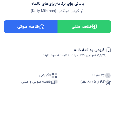
پایانی برای برنامه‌ریزی‌های ناتمام
اثر
کیتی میلکمن
(
Katy Milkman
)
خلاصه متنی
خلاصه صوتی
افزودن به کتابخانه
۵,۹۳۹
نفر این کتاب را در کتابخانه خود دارند
۲۶ دقیقه
انگیزشی
۴.۲ از ۵ (۸۲ نظر)
خلاصه صوتی و متنی