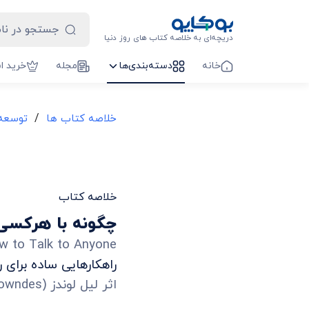
دریچه‌ای به خلاصه کتاب های روز دنیا
خانه
دسته‌بندی‌ها
مجله
خرید ا
/
خلاصه کتاب ها
توسعه 
خلاصه کتاب
چگونه با هرکس
w to Talk to Anyone
راهکارهایی ساده برای
اثر
لیل لوندز
(
Lowndes