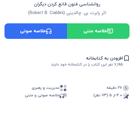
روانشناسی فنون قانع کردن دیگران
اثر
رابرت بی. چالدینی
(
Robert B. Cialdini
)
خلاصه متنی
خلاصه صوتی
افزودن به کتابخانه
۶,۱۹۵
نفر این کتاب را در کتابخانه خود دارند
۲۷ دقیقه
مدیریت و رهبری
۴.۰ از ۵ (۷۳ نظر)
خلاصه صوتی و متنی