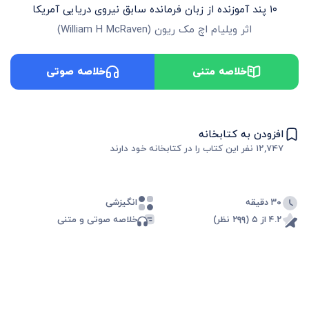
۱۰ پند آموزنده از زبان فرمانده سابق نیروی دریایی آمریکا
اثر
ویلیام اچ مک ریون
(
William H McRaven
)
خلاصه متنی
خلاصه صوتی
افزودن به کتابخانه
۱۲,۷۴۷
نفر این کتاب را در کتابخانه خود دارند
۳۰ دقیقه
انگیزشی
۴.۲ از ۵ (۲۹۹ نظر)
خلاصه صوتی و متنی