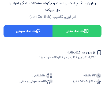
روان‌درمانگر چه کسی است و چگونه مشکلات زندگی افراد را
حل می‌کند
اثر
لوری گاتلیب
(
Lori Gottlieb
)
خلاصه متنی
خلاصه صوتی
افزودن به کتابخانه
۵,۲۹۲
نفر این کتاب را در کتابخانه خود دارند
۴۲ دقیقه
روانشناسی
۴.۰ از ۵ (۵۲ نظر)
خلاصه صوتی و متنی