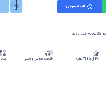
خلاصه صوتی
در کتابخانه خود دارند
۴.۰ از ۵ (۲۶ نظر)
خلاصه صوتی و متنی
مدیر