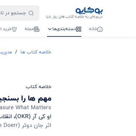
دریچه‌ای به خلاصه کتاب های روز دنیا
خانه
دسته‌بندی‌ها
مجله
خرید ا
/
خلاصه کتاب ها
مدیریت
خلاصه کتاب
مهم‌ ها را بسنجی
asure What Matters
او کی آر (OKR)، انقلاب ابرقدرت‌های سیلیکون‌ولی
اثر
جان دوئر
(
n Doerr