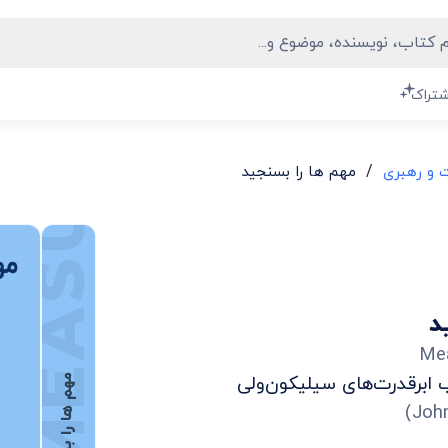
شتراک
/
 و رهبری
مهم‌ ها را بسنجید
د
Me
مهم‌ ها را بسنجید
)
Joh