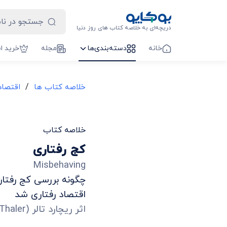
دریچه‌ای به خلاصه کتاب های روز دنیا
خانه
دسته‌بندی‌ها
مجله
خرید ا
/
خلاصه کتاب ها
اقتصاد
خلاصه کتاب
کج رفتاری
Misbehaving
چگونه بررسی کج رفتاری
اقتصاد رفتاری شد
اثر
ریچارد تالر
(
Thaler