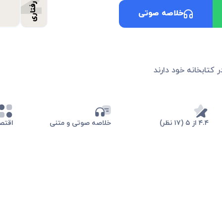
کج رفتاری
خلاصه صوتی
ر کتابخانه خود دارند
۴.۴ از ۵ (۱۷ نظر)
خلاصه صوتی و متنی
اقتصا