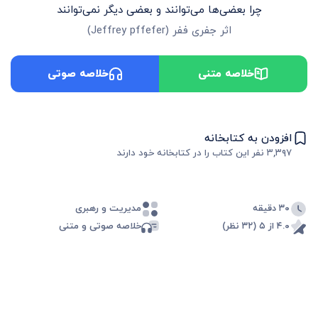
چرا بعضی‌ها می‌توانند و بعضی دیگر نمی‌توانند
اثر
جفری ففر
(
Jeffrey pffefer
)
خلاصه متنی
خلاصه صوتی
افزودن به کتابخانه
۳,۳۹۷
نفر این کتاب را در کتابخانه خود دارند
۳۰ دقیقه
مدیریت و رهبری
۴.۰ از ۵ (۳۲ نظر)
خلاصه صوتی و متنی