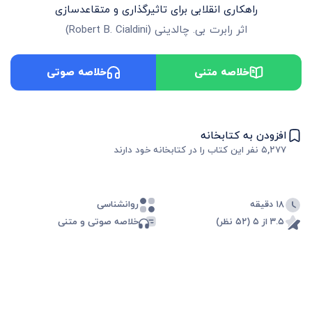
راهکاری انقلابی برای تاثیرگذاری و متقاعدسازی
اثر
رابرت بی. چالدینی
(
Robert B. Cialdini
)
خلاصه متنی
خلاصه صوتی
افزودن به کتابخانه
۵,۲۷۷
نفر این کتاب را در کتابخانه خود دارند
۱۸ دقیقه
روانشناسی
۳.۵ از ۵ (۵۲ نظر)
خلاصه صوتی و متنی