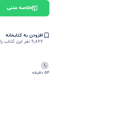
خلاصه متنی
افزودن به کتابخانه
۶,۸۶۷
نفر این کتاب را 
۵۴ دقیقه