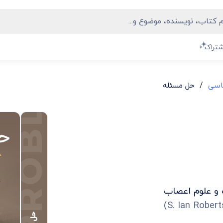
PROBLEM SOLVING
شتراک
/
اسی
حل مسئله
 و علوم اعصاب
)
S. Ian Rober