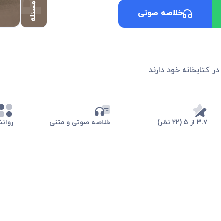
حل مسئله
خلاصه صوتی
در کتابخانه خود دارند
۳.۷ از ۵ (۲۲ نظر)
خلاصه صوتی و متنی
روان