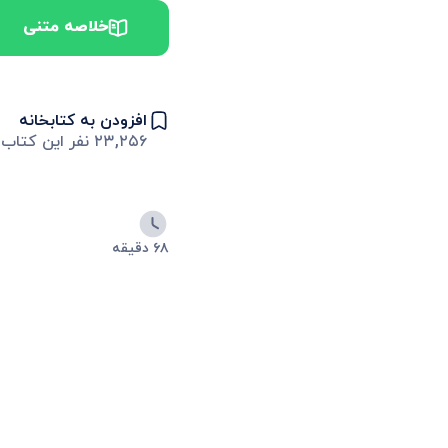
خلاصه متنی
افزودن به کتابخانه
۲۳,۲۵۶
نفر این کتاب ر
۶۸ دقیقه