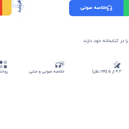
خلاصه صوتی
ا در کتابخانه خود دارند
۴.۲ از ۵ (۱۹۹ نظر)
خلاصه صوتی و متنی
روان