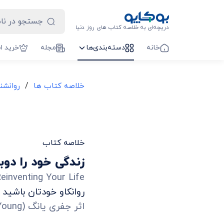
دریچه‌ای به خلاصه کتاب های روز دنیا
خانه
دسته‌بندی‌ها
مجله
خرید ا
/
خلاصه کتاب ها
روانشن
خلاصه کتاب
زندگی خود را دوبا
einventing Your Life
روانکاو خودتان باشید
اثر
جفری یانگ
(
Young