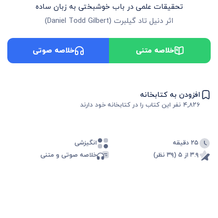
تحقیقات علمی در باب خوشبختی به زبان ساده
اثر
دنیل تاد گیلبرت
(
Daniel Todd Gilbert
)
خلاصه متنی
خلاصه صوتی
افزودن به کتابخانه
۴,۸۲۶
نفر این کتاب را در کتابخانه خود دارند
۲۵ دقیقه
انگیزشی
۳.۹ از ۵ (۳۹ نظر)
خلاصه صوتی و متنی