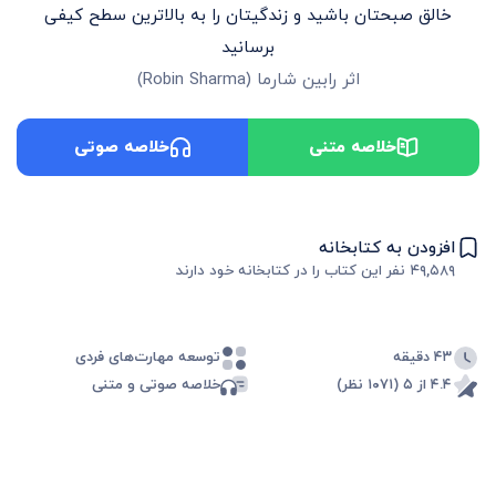
خالق صبحتان باشید و زندگیتان را به بالاترین سطح کیفی
برسانید
اثر
رابین شارما
(
Robin Sharma
)
خلاصه متنی
خلاصه صوتی
افزودن به کتابخانه
۴۹,۵۸۹
نفر این کتاب را در کتابخانه خود دارند
۴۳ دقیقه
توسعه مهارت‌های فردی
۴.۴ از ۵ (۱۰۷۱ نظر)
خلاصه صوتی و متنی