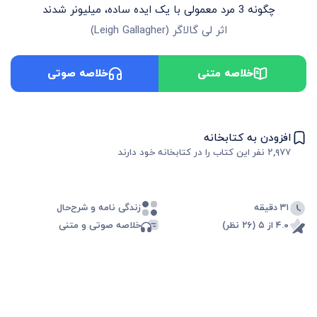
چگونه 3 مرد معمولی با یک ایده ساده، میلیونر شدند
اثر
لی گالاگر
(
Leigh Gallagher
)
خلاصه متنی
خلاصه صوتی
افزودن به کتابخانه
۲,۹۷۷
نفر این کتاب را در کتابخانه خود دارند
۳۱ دقیقه
زندگی نامه و شرح‌حال
۴.۰ از ۵ (۲۶ نظر)
خلاصه صوتی و متنی