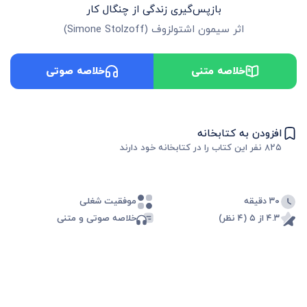
بازپس‌گیری زندگی از چنگال کار
اثر
سیمون اشتولزوف
(
Simone Stolzoff
)
خلاصه متنی
خلاصه صوتی
افزودن به کتابخانه
۸۲۵
نفر این کتاب را در کتابخانه خود دارند
۳۰ دقیقه
موفقیت شغلی
۴.۳ از ۵ (۴ نظر)
خلاصه صوتی و متنی