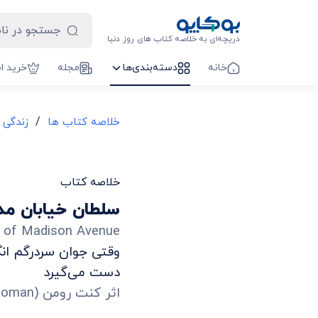
دریچه‌ای به خلاصه کتاب های روز دنیا
خانه
دسته‌بندی‌ها
مجله
خرید ا
/
خلاصه کتاب ها
زندگی 
خلاصه کتاب
سلطان خیابان م
g of Madison Avenue
وقتی جوان سردرگم انگ
دست می‌گیرد
اثر
کنت رومن
(
Roman