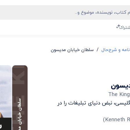
شتراک
/
نامه و شرح‌حال
سلطان خیابان مدیسون
دیسون
The Kin
سلطان خیابان مدیسون
لیسی، نبض دنیای تبلیغات را در
)
Kenneth 