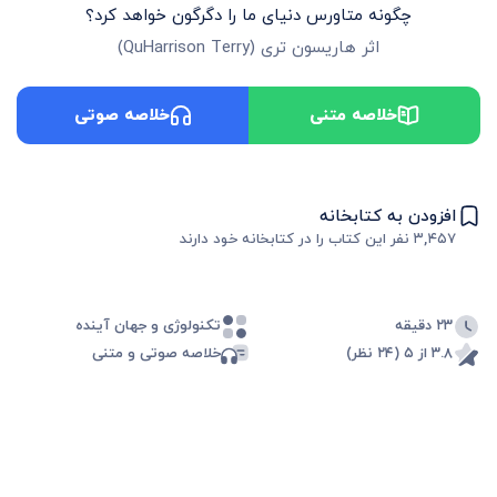
چگونه متاورس دنیای ما را دگرگون خواهد کرد؟
اثر
هاریسون تری
(
QuHarrison Terry
)
خلاصه متنی
خلاصه صوتی
افزودن به کتابخانه
۳,۴۵۷
نفر این کتاب را در کتابخانه خود دارند
۲۳ دقیقه
تکنولوژی و جهان آینده
۳.۸ از ۵ (۲۴ نظر)
خلاصه صوتی و متنی