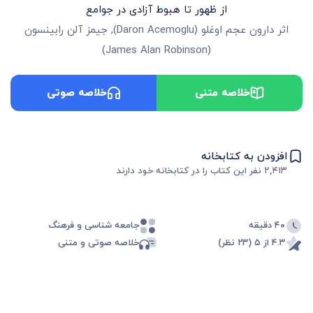
از ظهور تا هبوط آزادی در جوامع
اثر
دارون عجم اوغلو
(
Daron Acemoglu
)
,
جیمز آلن رابینسون
)
James Alan Robinson
(
خلاصه متنی
خلاصه صوتی
افزودن به کتابخانه
۲,۴۱۳
نفر این کتاب را در کتابخانه خود دارند
۴۰ دقیقه
جامعه شناسی و فرهنگ
۴.۳ از ۵ (۲۳ نظر)
خلاصه صوتی و متنی