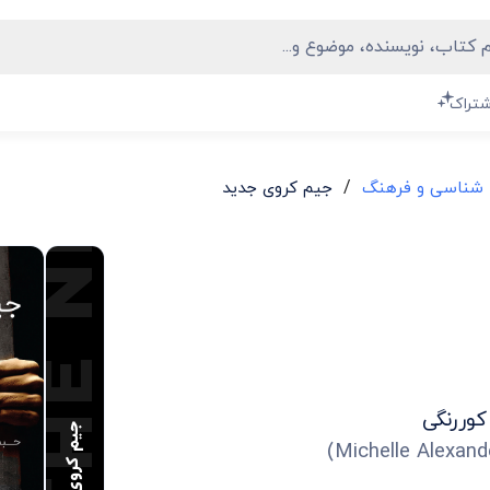
THE NEW JIM CROW
شتراک
/
 شناسی و فرهنگ
جیم کروی جدید
وررنگی
جیم کروی جدید
)
Michelle Alexand