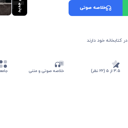
خلاصه صوتی
در کتابخانه خود دارند
۳.۵ از ۵ (۲۲ نظر)
خلاصه صوتی و متنی
جامع