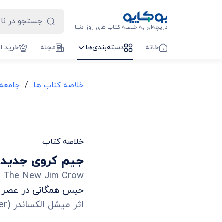
دریچه‌ای به خلاصه کتاب های روز دنیا
خانه
دسته‌بندی‌ها
مجله
خرید ا
/
خلاصه کتاب ها
جامعه
خلاصه کتاب
جیم کروی جدید
The New Jim Crow
حبس همگانی در عصر ک
اثر
میشل الکساندر
(
er