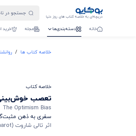
دریچه‌ای به خلاصه کتاب های روز دنیا
خانه
دسته‌بندی‌ها
مجله
خرید ا
/
خلاصه کتاب ها
روانشن
خلاصه کتاب
تعصب خوش‌بینی
The Optimism Bias
سفری به ذهن مثبت‌گر
اثر
تالی شاروت
(
harot