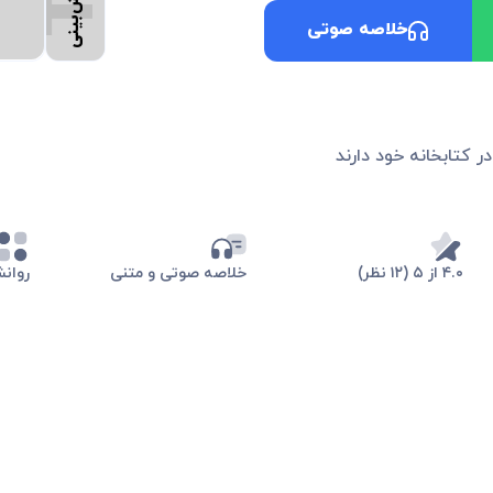
خلاصه صوتی
در کتابخانه خود دارند
۴.۰ از ۵ (۱۲ نظر)
خلاصه صوتی و متنی
روان