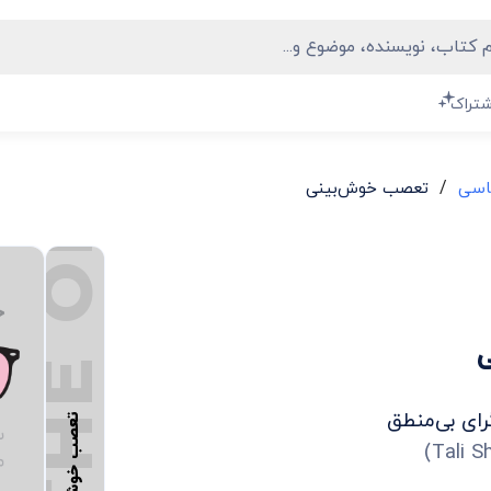
THE OPTIMISM BIAS
شتراک
/
اسی
تعصب خوش‌بینی
ای بی‌منطق
تعصب خوش‌بینی
)
Tali S