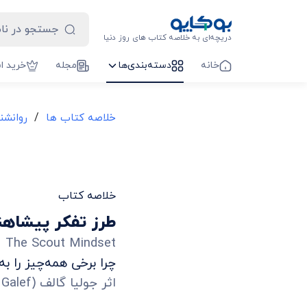
دریچه‌ای به خلاصه کتاب های روز دنیا
خانه
دسته‌بندی‌ها
مجله
خرید ا
/
خلاصه کتاب ها
روانشن
خلاصه کتاب
طرز تفکر پیشاهن
The Scout Mindset
چرا برخی همه‌چیز را به
اثر
جولیا گالف
(
 Galef