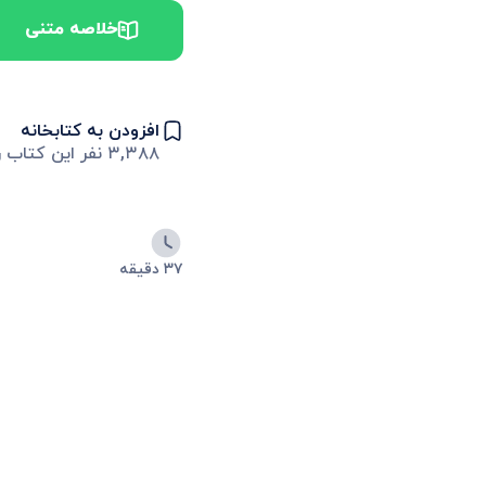
خلاصه متنی
افزودن به کتابخانه
۳,۳۸۸
نفر این کتاب را
۳۷ دقیقه