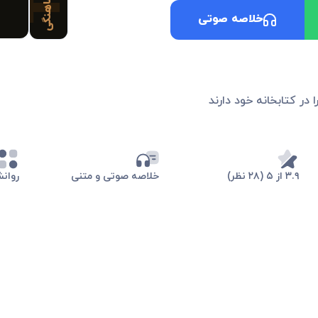
خلاصه صوتی
 در کتابخانه خود دارند
۳.۹ از ۵ (۲۸ نظر)
خلاصه صوتی و متنی
روان