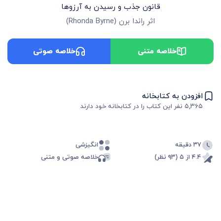
قانون جذب و رسیدن به آرزوها
اثر
راندا برن
(
Rhonda Byrne
)
خلاصه متنی
خلاصه صوتی
افزودن به کتابخانه
۵,۳۶۵
نفر این کتاب را در کتابخانه خود دارند
۳۷ دقیقه
انگیزشی
۴.۴ از ۵ (۹۳ نظر)
خلاصه صوتی و متنی