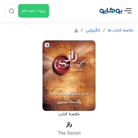
ورود / ثبت نام
خلاصه کتاب ها
/
انگیزشی
/
راز
خلاصه کتاب
راز
The Secret