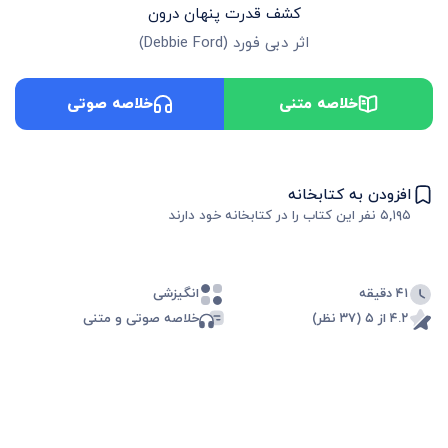
کشف قدرت پنهان درون
اثر
دبی فورد
(
Debbie Ford
)
خلاصه متنی
خلاصه صوتی
افزودن به کتابخانه
۵,۱۹۵
نفر این کتاب را در کتابخانه خود دارند
۴۱ دقیقه
انگیزشی
۴.۲ از ۵ (۳۷ نظر)
خلاصه صوتی و متنی