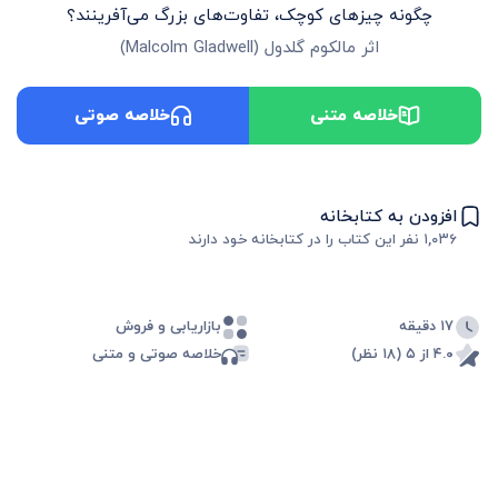
چگونه چیزهای کوچک، تفاوت‌های بزرگ می‌آفرینند؟
اثر
مالکوم گلدول
(
Malcolm Gladwell
)
خلاصه متنی
خلاصه صوتی
افزودن به کتابخانه
۱,۰۳۶
نفر این کتاب را در کتابخانه خود دارند
۱۷ دقیقه
بازاریابی و فروش
۴.۰ از ۵ (۱۸ نظر)
خلاصه صوتی و متنی