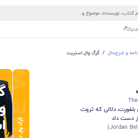
شتراک
/
نامه و شرح‌حال
گرگ وال استریت
The
لفورت، دلالی که ثروت
ز دست داد
گرگ وال استریت
)
Jordan Bel