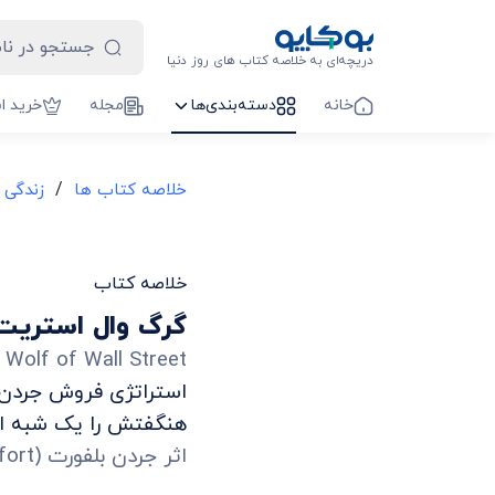
دریچه‌ای به خلاصه کتاب های روز دنیا
خانه
دسته‌بندی‌ها
مجله
خرید ا
/
خلاصه کتاب ها
زندگی 
خلاصه کتاب
گرگ وال استریت
 Wolf of Wall Street
استراتژی فروش جردن ب
هنگفتش را یک شبه ا
اثر
جردن بلفورت
(
fort