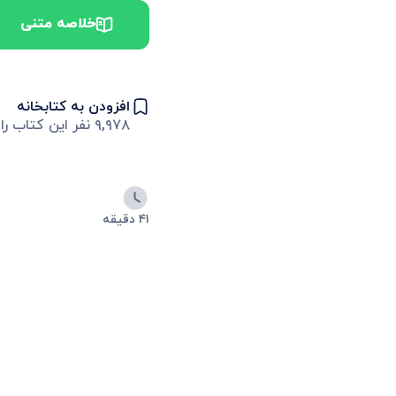
خلاصه متنی
افزودن به کتابخانه
۹,۹۷۸
نفر این کتاب را 
۴۱ دقیقه