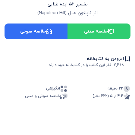
تفسیر ۵۲ ایده طلایی
اثر
ناپلئون هیل
(
Napoleon Hill
)
خلاصه متنی
خلاصه صوتی
افزودن به کتابخانه
۱۲,۲۶۸
نفر این کتاب را در کتابخانه خود دارند
۲۲ دقیقه
انگیزشی
۴.۲ از ۵ (۲۲۲ نظر)
خلاصه صوتی و متنی