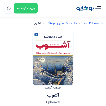
ورود / ثبت نام
خلاصه کتاب ها
/
جامعه شناسی و فرهنگ
/
آشوب
خلاصه کتاب
آشوب
Upheaval