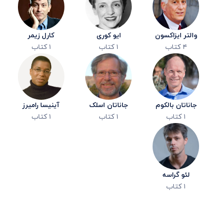
والتر ایزاکسون
ایو کوری
کارل زیمر
۴
کتاب
۱
کتاب
۱
کتاب
جاناتان بالکوم
جاناتان اسلک
آینیسا رامیرز
۱
کتاب
۱
کتاب
۱
کتاب
لئو گراسه
۱
کتاب