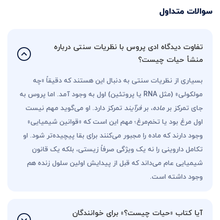
سوالات متداول
تفاوت دیدگاه ادی پروس با نظریات سنتی درباره
منشأ حیات چیست؟
بسیاری از نظریات سنتی به دنبال این هستند که دقیقاً «چه
مولکولی» (مثل RNA یا پروتئین) اول به وجود آمد. اما پروس به
جای تمرکز بر
ماده
، بر
فرآیند
تمرکز دارد. او می‌گوید مهم نیست
اول مرغ بود یا تخم‌مرغ؛ مهم این است که «قوانین شیمیایی»
وجود دارند که ماده را مجبور می‌کنند برای بقا پیچیده‌تر شود. او
تکامل داروینی را نه یک ویژگی صرفاً زیستی، بلکه یک قانون
شیمیایی عام می‌داند که قبل از پیدایش اولین سلول زنده هم
وجود داشته است.
آیا کتاب «حیات چیست؟» برای خوانندگان