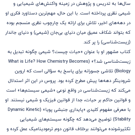
سال‌ها به تدریس و پژوهش در زمینه واکنش‌های شیمیایی و
شیمی نظری پرداخته است. با این حال، مهم‌ترین دستاورد فکری او
در دهه‌های اخیر، تلاش برای ارائه یک چارچوب نظری منسجم بوده
که بتواند شکاف عمیق میان دنیای بی‌جان (شیمی) و دنیای جاندار
(زیست‌شناسی) را پر کند.
کتاب مشهور او با عنوان «حیات چیست؟ شیمی چگونه تبدیل به
زیست‌شناسی شد؟» (What is Life? How Chemistry Becomes
Biology) تلاشی جسورانه برای پاسخ به سؤالی است که اروین
شرودینگر دهه‌ها پیش مطرح کرده بود. پروس در این اثر استدلال
می‌کند که زیست‌شناسی در واقع نوعی «شیمی سیستم‌ها» است
و قوانین حاکم بر حیات، جدا از قوانین فیزیک و شیمی نیستند. او
با معرفی مفهوم کلیدی «پایداری جنبشی پویا» (Dynamic Kinetic
Stability) توضیح می‌دهد که چگونه سیستم‌های شیمیایی
تکثیر‌شونده می‌توانند برخلاف قانون دوم ترمودینامیک عمل کرده و