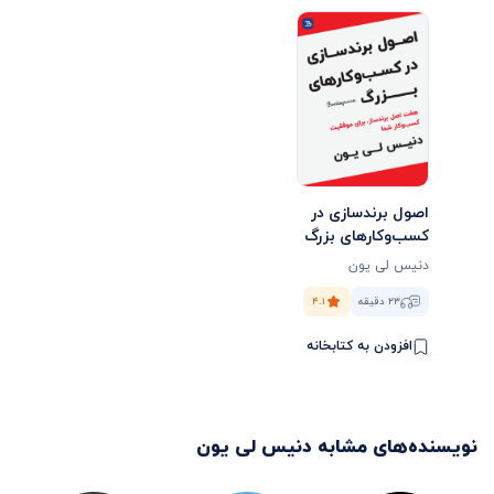
اصول برندسازی در
کسب‌وکارهای بزرگ
دنیس لی یون
۲۳ دقیقه
۴.۱
افزودن به کتابخانه
نویسنده‌های مشابه
دنیس لی یون