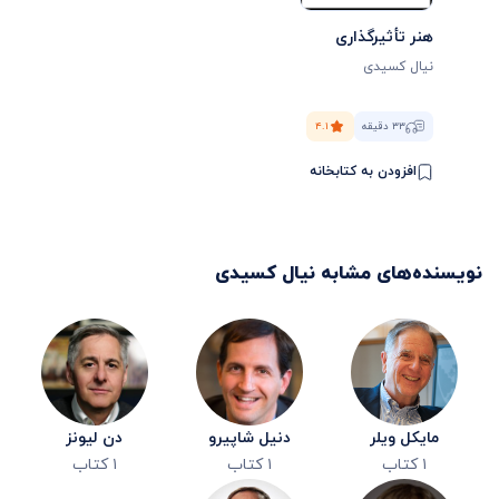
هنر تأثیرگذاری
نیال کسیدی
۳۳ دقیقه
۴.۱
افزودن به کتابخانه
نویسنده‌های مشابه
نیال کسیدی
مایکل ویلر
دنیل شاپیرو
دن لیونز
۱
کتاب
۱
کتاب
۱
کتاب