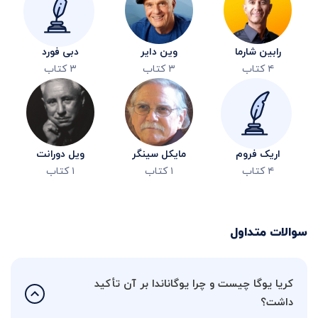
رابین شارما
وین دایر
دبی فورد
۴
کتاب
۳
کتاب
۳
کتاب
اریک فروم
مایکل سینگر
ویل دورانت
۴
کتاب
۱
کتاب
۱
کتاب
سوالات متداول
کریا یوگا چیست و چرا یوگاناندا بر آن تأکید
داشت؟