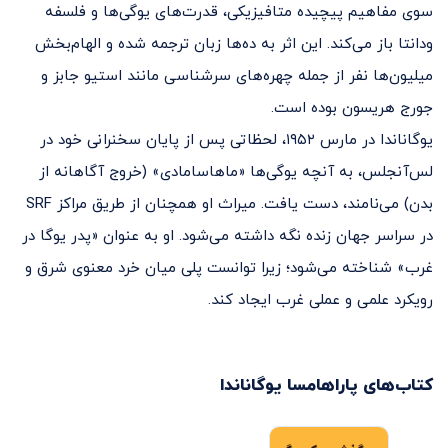
سوی مفاهیم پیچیده متافیزیکی، قدرت‌های یوگی‌ها و فلسفه
ودانتا باز می‌کند. این اثر به ده‌ها زبان ترجمه شده و الهام‌بخش
میلیون‌ها نفر از جمله چهره‌های سرشناسی مانند استیو جابز و
جورج هریسون بوده است.
یوگاناندا در مارس ۱۹۵۲، لحظاتی پس از پایان سخنرانی خود در
لس‌آنجلس، به آنچه یوگی‌ها «ماهاسامادی» (خروج آگاهانه از
بدن) می‌نامند، دست یافت. میراث او همچنان از طریق مراکز SRF
در سراسر جهان زنده نگه داشته می‌شود. او به عنوان «پدر یوگا در
غرب» شناخته می‌شود؛ زیرا توانست پلی میان خرد معنوی شرق و
رویکرد علمی و عملی غرب ایجاد کند.
کتاب‌های
پاراهامسا یوگاناندا