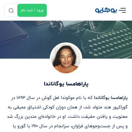
ورود / ثبت نام
پاراهامسا یوگاناندا
پاراهامسا یوگاناندا
که با نام موکوندا لعل گوش در سال ۱۸۹۳ در
گوراکپور هند متولد شد، از همان دوران کودکی اشتیاق عمیقی به
معنویت و یافتن حقیقت داشت. او در خانواده‌ای متدین بزرگ شد
و پس از جست‌وجوهای فراوان، سرانجام در سال ۱۹۱۰ با گورو یا