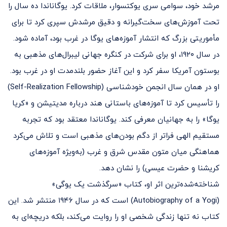
مرشد خود، سوامی سری یوکتسوار، ملاقات کرد. یوگاناندا ده سال را
تحت آموزش‌های سخت‌گیرانه و دقیق مرشدش سپری کرد تا برای
مأموریتی بزرگ که انتشار آموزه‌های یوگا در غرب بود، آماده شود.
در سال ۱۹۲۰، او برای شرکت در کنگره جهانی لیبرال‌های مذهبی به
بوستون آمریکا سفر کرد و این آغاز حضور بلندمدت او در غرب بود.
او در همان سال انجمن خودشناسی (Self-Realization Fellowship)
را تأسیس کرد تا آموزه‌های باستانی هند درباره مدیتیشن و «کریا
یوگا» را به جهانیان معرفی کند. یوگاناندا معتقد بود که تجربه
مستقیم الهی فراتر از دگم‌ بودن‌های مذهبی است و تلاش می‌کرد
هماهنگی میان متون مقدس شرق و غرب (به‌ویژه آموزه‌های
کریشنا و حضرت عیسی) را نشان دهد.
شناخته‌شده‌ترین اثر او، کتاب «سرگذشت یک یوگی»
(Autobiography of a Yogi) است که در سال ۱۹۴۶ منتشر شد. این
کتاب نه تنها زندگی شخصی او را روایت می‌کند، بلکه دریچه‌ای به