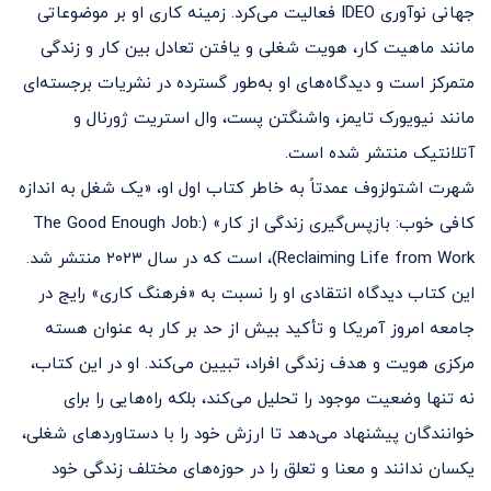
جهانی نوآوری IDEO فعالیت می‌کرد. زمینه کاری او بر موضوعاتی
مانند ماهیت کار، هویت شغلی و یافتن تعادل بین کار و زندگی
متمرکز است و دیدگاه‌های او به‌طور گسترده در نشریات برجسته‌ای
مانند نیویورک تایمز، واشنگتن پست، وال استریت ژورنال و
آتلانتیک منتشر شده است.
شهرت اشتولزوف عمدتاً به خاطر کتاب اول او، «یک شغل به اندازه
کافی خوب: بازپس‌گیری زندگی از کار» (The Good Enough Job:
Reclaiming Life from Work)، است که در سال ۲۰۲۳ منتشر شد.
این کتاب دیدگاه انتقادی او را نسبت به «فرهنگ کاری» رایج در
جامعه‌ امروز آمریکا و تأکید بیش از حد بر کار به عنوان هسته‌
مرکزی هویت و هدف زندگی افراد، تبیین می‌کند. او در این کتاب،
نه تنها وضعیت موجود را تحلیل می‌کند، بلکه راه‌هایی را برای
خوانندگان پیشنهاد می‌دهد تا ارزش خود را با دستاوردهای شغلی،
یکسان ندانند و معنا و تعلق را در حوزه‌های مختلف زندگی خود