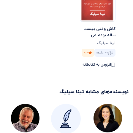
کاش وقتی بیست
ساله بودم می
دانستم
تینا سیلیگ
۳۹ دقیقه
۴.۲
افزودن به کتابخانه
نویسنده‌های مشابه
تینا سیلیگ