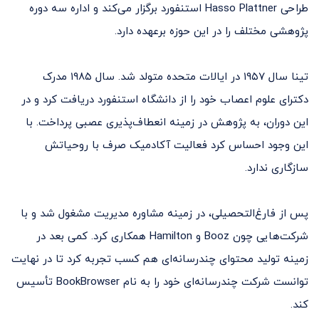
طراحی Hasso Plattner استنفورد برگزار می‌کند و اداره سه دوره
پژوهشی مختلف را در این حوزه برعهده دارد.
تینا سال ۱۹۵۷ در ایالات متحده متولد شد. سال ۱۹۸۵ مدرک
دکترای علوم اعصاب خود را از دانشگاه استنفورد دریافت کرد و در
این دوران، به پژوهش در زمینه انعطاف‌پذیری عصبی پرداخت. با
این وجود احساس کرد فعالیت آکادمیک صرف با روحیاتش
سازگاری ندارد.
پس از فارغ‌التحصیلی، در زمینه مشاوره مدیریت مشغول شد و با
شرکت‌هایی چون Booz و Hamilton همکاری کرد. کمی بعد در
زمینه تولید محتوای چندرسانه‌ای هم کسب‌ تجربه کرد تا در نهایت
توانست شرکت چندرسانه‌ای خود را به نام BookBrowser تأسیس
کند.