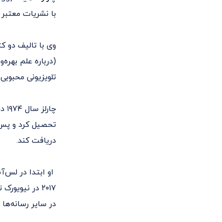
با نشریات معتبر همکاری داشته ا
وی با تالیف دو ک
(درباره علم بهره‌
تلویزیونی محبوبی همچون This American Life، شبکه 
چار
تحصیل کرد و پس ا
دریافت کند.
۲۰۱۷ در نیویو
در سایر رسانه‌ها 