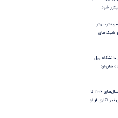
ریعتر، بهتر
و شبکه‌های
در دانشگاه ییل
 هاروارد
او ابتدا در لس‌آنجلس تایمز در مقام نویسنده و روزنامه‌نگار مشغول به کار بود و بین سال‌های ۲۰۰۶ تا
نیز آثاری از او