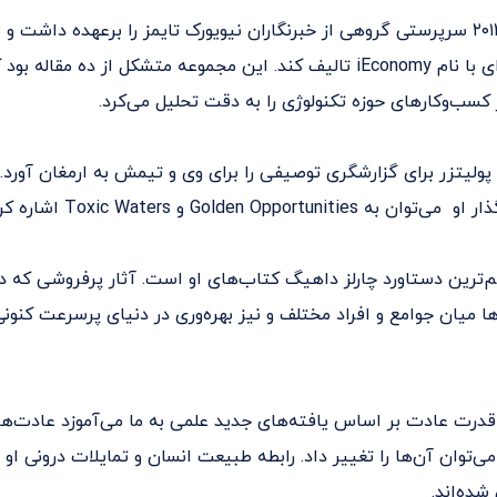
داهیگ در سال ۲۰۱۳ سرپرستی گروهی از خبرنگاران نیویورک تایمز را برعهده داشت
توانست مجموعه‌ای با نام iEconomy تالیف کند. این مجموعه متشکل از ده مق
 کسب‌وکارهای حوزه تکنولوژی را به دقت تحلیل می‌کرد.
پولیتزر برای گزارشگری توصیفی را برای وی و تیمش به ارمغان آورد. 
Golden Opportun و Toxic Waters اشاره کرد.
‌ترین دستاورد چارلز داهیگ کتاب‌های او است. آثار پرفروشی که در
 میان جوامع و افراد مختلف و نیز بهره‌وری در دنیای پرسرعت کنونی
درت عادت بر اساس یافته‌های جدید علمی به ما می‌آموزد عادت‌ه
ی‌توان آن‌ها را تغییر داد. رابطه طبیعت انسان و تمایلات درونی او ب
شده‌اند.