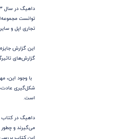
تجاری اپل و سایر
این گزارش جایزه 
گزارش‌های تاثیرگذار او می‌توان به ities
با وجود این، مهم
شکل‌گیری عادت‌ها
است.
داهیگ در کتاب ق
می‌گیرند و چطور م
این کتاب بررسی 