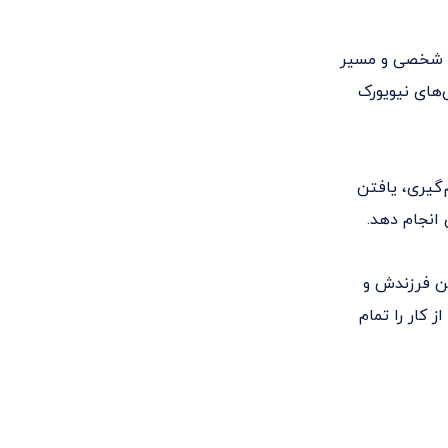
گی شخصی و مسیر
های نیویورک
‌گیری، یافتن
 انجام دهد.
ین فرزندش و
 کار را تمام