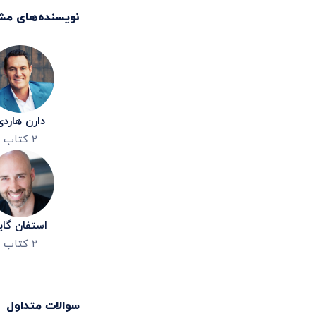
نویسنده‌های مش
دارن هاردی
۲
کتاب
استفان گای
۲
کتاب
سوالات متداول