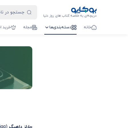
دریچه‌ای به خلاصه کتاب های روز دنیا
خانه
دسته‌بندی‌ها
مجله
خرید ا
چارلز داهیگ