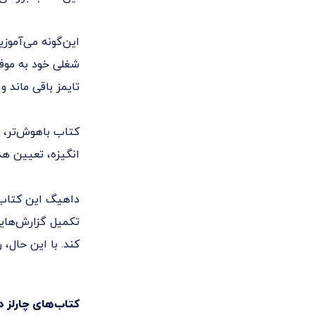
این‌گونه می‌آموز
شغلی خود به موف
تایمز باقی ماند و
کتاب باهوش‌تر، س
انگیزه، تعیین هد
داهیگ این کتاب ر
تکمیل گزارش‌هایی 
کند. با این حال، 
کتاب‌های
چارلز 