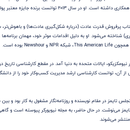
ست. او در سال ۲۰۱۳ توانست برنده جایزه معتبر پولیتزر شود.
تاب پرفروش قدرت عادت (درباره شکل‌گیری عادت‌ها) و باهوش‌تر، س
وری) شناخته می‌شود. او به دلیل اقدامات موثر خود، مهمان برنامه‌ها 
NPR و Newshour بوده است.
لز سال ۱۹۷۴ در نیومکزیکو، ایالات متحده به دنیا آمد. در مقطع کارشناسی تاریخ 
ز آن، توانست کارشناسی ارشد مدیریت کسب‌وکار خود را از دانشگاه
رک تایمز می‌نوشت. در حال حاضر، به مجله نیویورکر پیوسته است و گاهی 
منتشر می‌شوند.