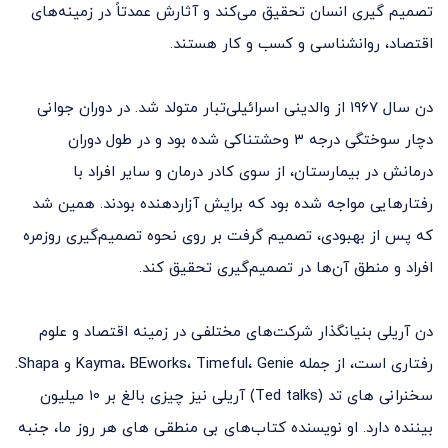
تصمیم گیری انسان تحقیق می‌کند و آثارش عمدتاً در زمینه‌های
اقتصاد، روانشناسی و کسب و کار هستند.
دن سال ۱۹۶۷ از والدینی اسرائیلی‌تبار متولد شد. در دوران جوانی
دچار سوختگی درجه ۳ وحشتناکی شده بود و در طول دوران
درمانش در بیمارستان، از سوی کادر درمان و سایر افراد با
رفتارهایی مواجه شده بود که برایش آزاردهنده بودند. همین شد
که پس از بهبودی، تصمیم گرفت بر روی نحوه تصمیم‌گیری روزمره
افراد و منطق آن‌ها در تصمیم‌گیری تحقیق کند.
دن آریلی بنیانگذار شرکت‌های مختلفی در زمینه اقتصاد و علوم
رفتاری است، از جمله Kayma، BEworks، Timeful، Genie و Shapa.
سخنرانی های تد (Ted talks) آریلی نیز چیزی بالغ بر ۱۰ میلیون
بیننده دارد. او نویسنده کتاب‌های بی منطقی های هر روز ما، جنبه