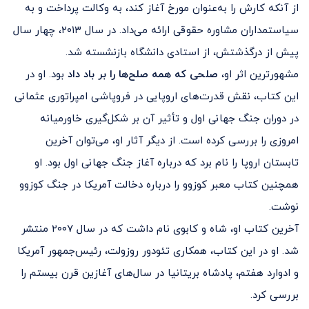
از آنکه کارش را به‌عنوان مورخ آغاز کند، به وکالت پرداخت و به
سیاستمداران مشاوره حقوقی ارائه می‌داد. در سال ۲۰۱۳، چهار سال
پیش از درگذشتش، از استادی دانشگاه بازنشسته شد.
مشهورترین اثر او،
صلحی که همه صلح‌ها را بر باد داد
بود. او در
این کتاب، نقش قدرت‌های اروپایی در فروپاشی امپراتوری عثمانی
در دوران جنگ جهانی اول و تأثیر آن بر شکل‌گیری خاورمیانه
امروزی را بررسی کرده است. از دیگر آثار او، می‌توان آخرین
تابستان اروپا را نام برد که درباره آغاز جنگ جهانی اول بود. او
همچنین کتاب معبر کوزوو را درباره دخالت آمریکا در جنگ کوزوو
نوشت.
آخرین کتاب او، شاه و کابوی نام داشت که در سال ۲۰۰۷ منتشر
شد. او در این کتاب، همکاری تئودور روزولت، رئیس‌جمهور آمریکا
و ادوارد هفتم، پادشاه بریتانیا در سال‌های آغازین قرن بیستم را
بررسی کرد.