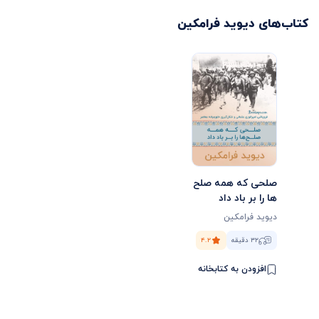
کتاب‌های
دیوید فرامکین
صلحی که همه صلح
ها را بر باد داد
دیوید فرامکین
۳۲ دقیقه
۴.۲
افزودن به کتابخانه