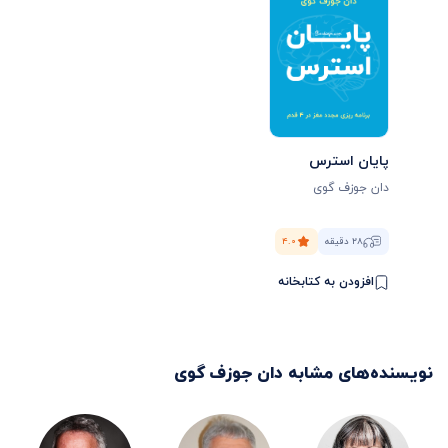
پایان استرس
دان جوزف گوی
۲۸ دقیقه
۴.۰
افزودن به کتابخانه
نویسنده‌های مشابه
دان جوزف گوی