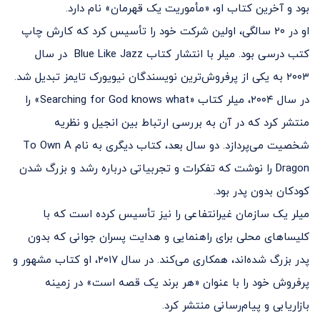
بود و آخرین کتاب او، «مأموریت یک قهرمان» نام دارد.
او در ۲۰ سالگی، اولین شرکت خود را تأسیس کرد که کارش چاپ
کتب درسی بود. میلر با انتشار کتاب Blue Like Jazz در سال
۲۰۰۳ به یکی از پرفروش‌ترین نویسندگان نیویورک تایمز تبدیل شد.
در سال ۲۰۰۴، میلر کتاب «Searching for God knows what» را
منتشر کرد که در آن به بررسی ارتباط بین انجیل و نظریه
شخصیت می‌پردازد. دو سال بعد، کتاب دیگری به نام To Own A
Dragon را نوشت که تفکرات و تجربیاتی درباره رشد و بزرگ شدن
کودکان بدون پدر بود.
میلر یک سازمان غیرانتفاعی را نیز تأسیس کرده است که با
کلیساهای محلی برای راهنمایی و هدایت پسران جوانی که بدون
پدر بزرگ شده‌اند، همکاری می‌کند. در سال ۲۰۱۷، او کتاب مشهور و
پرفروش خود را با عنوان «هر برند یک قصه است» در زمینه
بازاریابی و پیام‌رسانی منتشر کرد.