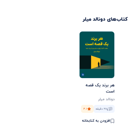
کتاب‌های
دونالد میلر
هر برند یک قصه
است
دونالد میلر
۲۸ دقیقه
۴.۱
افزودن به کتابخانه