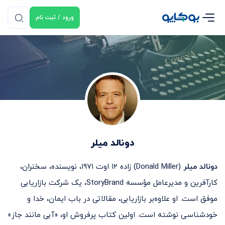
ورود / ثبت نام
دونالد میلر
دونالد میلر
(Donald Miller) زاده ۱۲ اوت ۱۹۷۱، نویسنده، سخنران،
کارآفرین و مدیرعامل مؤسسه StoryBrand، یک شرکت بازاریابی
موفق است. او علاوه‌بر بازاریابی، مقالاتی در باب ایمان، خدا و
خودشناسی نوشته است. اولین کتاب پرفروش او، «آبی مانند جاز»